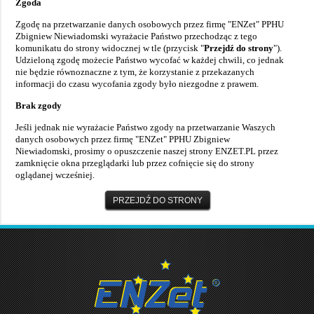
Zgoda
Zgodę na przetwarzanie danych osobowych przez firmę "ENZet" PPHU
Zbigniew Niewiadomski wyrażacie Państwo przechodząc z tego
komunikatu do strony widocznej w tle (przycisk "
Przejdź do strony
").
Udzieloną zgodę możecie Państwo wycofać w każdej chwili, co jednak
nie będzie równoznaczne z tym, że korzystanie z przekazanych
informacji do czasu wycofania zgody było niezgodne z prawem.
Brak zgody
Jeśli jednak nie wyrażacie Państwo zgody na przetwarzanie Waszych
danych osobowych przez firmę "ENZet" PPHU Zbigniew
Niewiadomski, prosimy o opuszczenie naszej strony ENZET.PL przez
zamknięcie okna przeglądarki lub przez cofnięcie się do strony
oglądanej wcześniej.
PRZEJDŹ DO STRONY