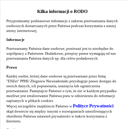
Kilka informacji o RODO
Przypominamy podstawowe informacje z zakresu przetwarzania danych
osobowych dostarczanych przez Państwa podczas korzystania z naszej
strony internetowej.
Informacje
Przetwarzamy Państwa dane osobowe, ponieważ jest to niezbędne do
współpracy z Państwem. Dodatkowo, przepisy prawa wymagają od nas
przetwarzania Państwa danych np. dla celów podatkowych.
Prawa
Każdej osobie, której dane osobowe są przetwarzane przez firmę
"ENZet" PPHU Zbigniew Niewiadomski przysługuje prawo dostępu do
swoich danych, ich poprawiania, usunięcia lub ograniczenia
przetwarzania. Pamiętajcie Państwo o tym, że nie w każdym przypadku
możliwe jest zrealizowanie Państwa praw w odniesieniu do informacji
zapisanych w plikach cookies.
Polityce Prywatności
Więcej szczegółów znajdziecie Państwo w
skąd dowiecie się między innymi o rozwiązaniach umożliwiających
określenie Państwa ustawień prywatności w trakcie korzystania z
Internetu.